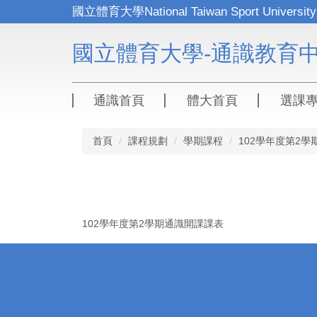
跳
到
主
國立體育大學-通識教育
要
內
容
區
通識首頁
體大首頁
選課
首頁
課程規劃
學期課程
102學年度第2學
102學年度第2學期通識開課課表