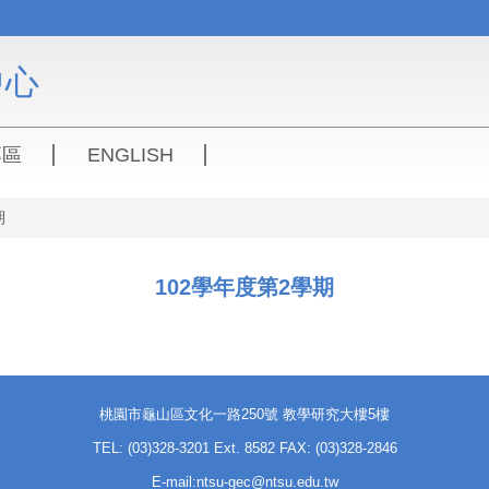
中心
專區
ENGLISH
期
102學年度第2學期
桃園市龜山區文化一路250號 教學研究大樓5樓
TEL: (03)328-3201 Ext. 8582 FAX: (03)328-2846
E-mail:ntsu-gec@ntsu.edu.tw