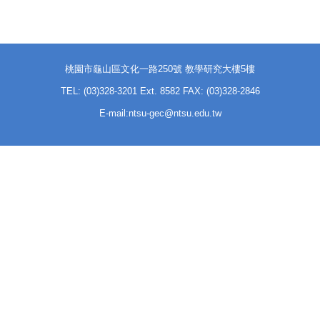
桃園市龜山區文化一路250號 教學研究大樓5樓
TEL: (03)328-3201 Ext. 8582 FAX: (03)328-2846
E-mail:ntsu-gec@ntsu.edu.tw