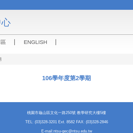
中心
專區
ENGLISH
期
106學年度第2學期
桃園市龜山區文化一路250號 教學研究大樓5樓
TEL: (03)328-3201 Ext. 8582 FAX: (03)328-2846
E-mail:ntsu-gec@ntsu.edu.tw