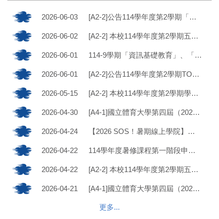
2026-06-03
[A2-2]公告114學年度第2學期「五月感恩季」徵文比賽獲獎名單
2026-06-02
[A2-2] 本校114學年度第2學期五月感恩季徵文比賽結果公告時間延後通知
2026-06-01
114-9學期「資訊基礎教育」、「資訊應用教育」、「英文(一)」、「英文(二)」暑修課程時間及地點
2026-06-01
[A2-2]公告114學年度第2學期TOEIC校園考得獎名單
2026-05-15
[A2-2] 本校114學年度第2學期學生參加資訊專業證照或外語檢定獎勵金申請(至115年6月10日止)
2026-04-30
[A4-1]國立體育大學第四屆（2026）「運動文學獎」獲獎名單
2026-04-24
【2026 SOS！暑期線上學院】報名開始了，今年暑假一起來上通識課程！
2026-04-22
114學年度暑修課程第一階段申請自4月1日(三)起至5月22日(五)止，如有需求並符合資格之學生請依時程完成報名作業。
2026-04-22
[A2-2] 本校114學年度第2學期五月感恩季徵文比賽!
2026-04-21
[A4-1]國立體育大學第四屆（2026）「運動文學獎」比賽結果公告時間延後通知
更多...