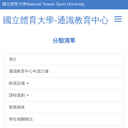
跳
到
主
國立體育大學-通識教育中心
要
內
容
分類清單
區
簡介
通識教育中心年度計畫
師資設備
課程規劃
業務職掌
學生相關辦法